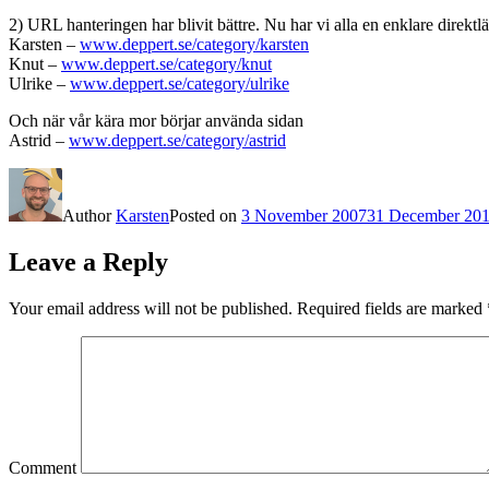
2) URL hanteringen har blivit bättre. Nu har vi alla en enklare direktlä
Karsten –
www.deppert.se/category/karsten
Knut –
www.deppert.se/category/knut
Ulrike –
www.deppert.se/category/ulrike
Och när vår kära mor börjar använda sidan
Astrid –
www.deppert.se/category/astrid
Author
Karsten
Posted on
3 November 2007
31 December 20
Leave a Reply
Your email address will not be published.
Required fields are marked
Comment