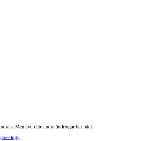
ändrats. Men även lite andra ändringar har hänt.
genealogy