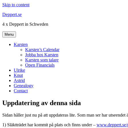
Skip to content
Deppert.se
4 x Deppert in Schweden
Menu
Karsten
Karsten’s Calendar
Jobba hos Karsten
Karsten som talare
Open Financials
Ulrike
Knut
Astrid
Genealogy
Contact
Uppdatering av denna sida
Sidan håller just nu på att uppdateras lite. Som man ser har utseendet 
1) Släktträdet har kommit på plats och finns under –
www.deppert.se/