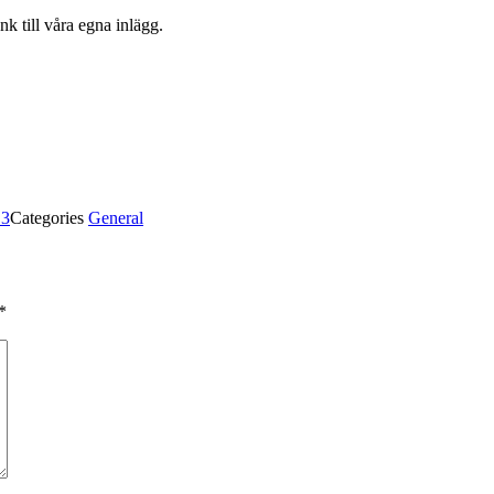
nk till våra egna inlägg.
13
Categories
General
*