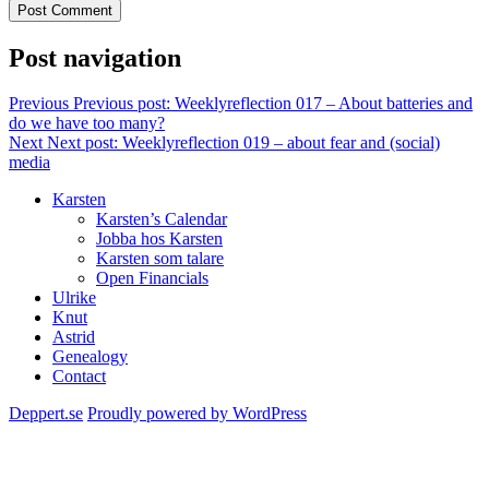
Post navigation
Previous
Previous post:
Weeklyreflection 017 – About batteries and
do we have too many?
Next
Next post:
Weeklyreflection 019 – about fear and (social)
media
Karsten
Karsten’s Calendar
Jobba hos Karsten
Karsten som talare
Open Financials
Ulrike
Knut
Astrid
Genealogy
Contact
Deppert.se
Proudly powered by WordPress