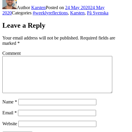
Author
Karsten
Posted on
24 May 2020
24 May
2020
Categories
#weeklyreflections
,
Karsten
,
På Svenska
Leave a Reply
Your email address will not be published.
Required fields are
marked
*
Comment
Name
*
Email
*
Website