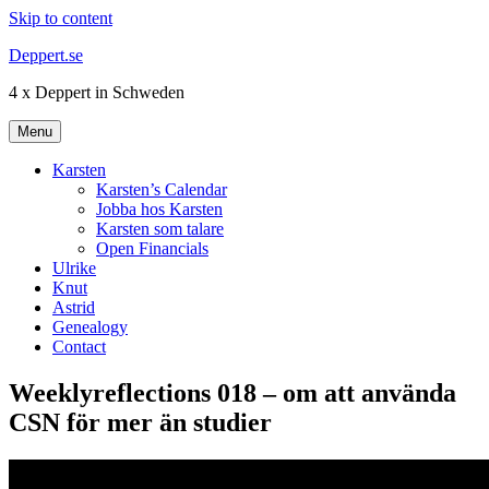
Skip to content
Deppert.se
4 x Deppert in Schweden
Menu
Karsten
Karsten’s Calendar
Jobba hos Karsten
Karsten som talare
Open Financials
Ulrike
Knut
Astrid
Genealogy
Contact
Weeklyreflections 018 – om att använda
CSN för mer än studier