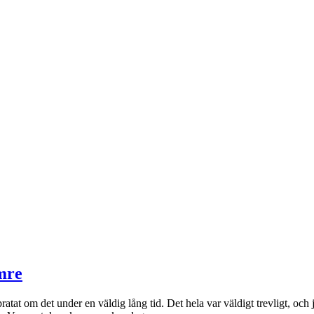
ämre
ratat om det under en väldig lång tid. Det hela var väldigt trevligt, och 