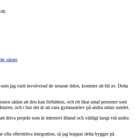
itt.
lite sämre
som jag varit involverad de senaste tiden, kommer att bli av. Detta
ionen sådan att den kan förbättras, och ett ökat antal personer som
ukturen, och i hur det är att vara gymnasielev på andra sidan sundet.
 att driva projekt som är intensivt ibland och väldigt lungt vid andra
kar ofta eftersträva integration, så jag hoppas detta bygger på