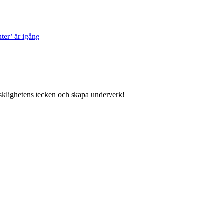
ter’ är igång
nsklighetens tecken och skapa underverk!