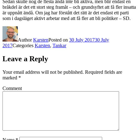
Sedan skulle nog de flesta ändå inte bli aktiva, men blir endast en
bråkdel är det ett stort steg framåt – och grundsyftet att få fler insatta
är uppnått ändå. Om jag har förstått det rätt är det endast ett parti
som i dagsläget aktivt arbetar med att få fler att bli politiker – SD.
Author
Karsten
Posted on
30 July 2017
30 July
2017
Categories
Karsten
,
Tankar
Leave a Reply
Your email address will not be published.
Required fields are
marked
*
Comment
Name
*