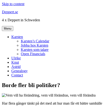
Skip to content
Deppert.se
4 x Deppert in Schweden
Menu
Karsten
Karsten’s Calendar
Jobba hos Karsten
Karsten som talare
Open Financials
Ulrike
Knut
Astrid
Genealogy
Contact
Borde fler bli politiker?
Har flera gånger tänkt på det med att hur man får ett bättre samhälle