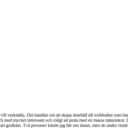
vill verkställa. Det handlar om att skapa innehåll till webbsidor som har
l och med mycket intressant och roligt att prata med en massa människor.
elt klart godkänt. Två personer kände jag lite sen innan, men de andra vis