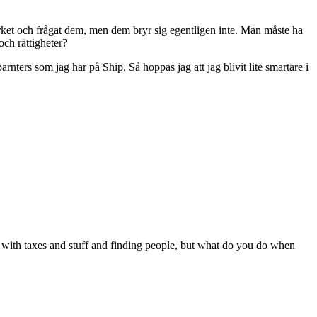
verket och frågat dem, men dem bryr sig egentligen inte. Man måste ha
och rättigheter?
nters som jag har på Ship. Så hoppas jag att jag blivit lite smartare i
ith taxes and stuff and finding people, but what do you do when