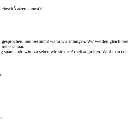
on einschÃ¤tzen kannst)?
n gesprochen, und bestimmt wann wir anfangen. Wir werden gleich drei p
mitte Januar.
htig spannande wird zu sehen wie sie die Arbeit angreifen. Wird man ene
*