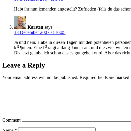
Habt ihr nun jemanden angestellt? Zufrieden (falls du das sch
Karsten
says:
18 December 2007 at 10:05
Ja und nein. Habe in diesen Tagen mit den potentielen persone
kÃ¶nnen. Eine fÃ¤ngt anfang Januar an, und die zwei weiteren 
Bis jetzt glaube ich schon das es gut gehen wird. Aber das ric
Leave a Reply
Your email address will not be published.
Required fields are marked
Comment
Name
*