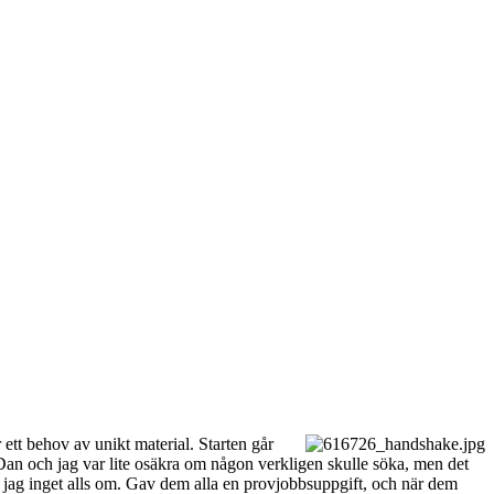
 ett behov av unikt material. Starten går
 Dan och jag var lite osäkra om någon verkligen skulle söka, men det
ste jag inget alls om. Gav dem alla en provjobbsuppgift, och när dem